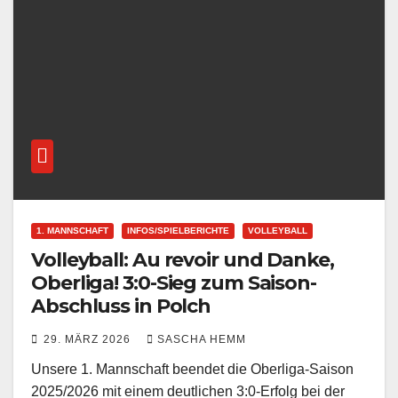
1. MANNSCHAFT
INFOS/SPIELBERICHTE
VOLLEYBALL
Volleyball: Au revoir und Danke,
Oberliga! 3:0-Sieg zum Saison-
Abschluss in Polch
29. MÄRZ 2026
SASCHA HEMM
Unsere 1. Mannschaft beendet die Oberliga-Saison
2025/2026 mit einem deutlichen 3:0-Erfolg bei der