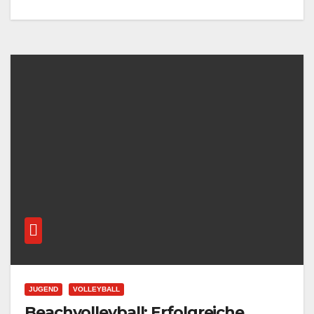
JUGEND
VOLLEYBALL
Beachvolleyball: Erfolgreiche