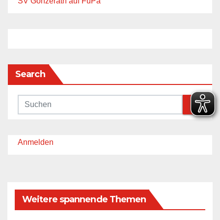
SV Gonzerath auf FuPa
Search
Anmelden
Weitere spannende Themen