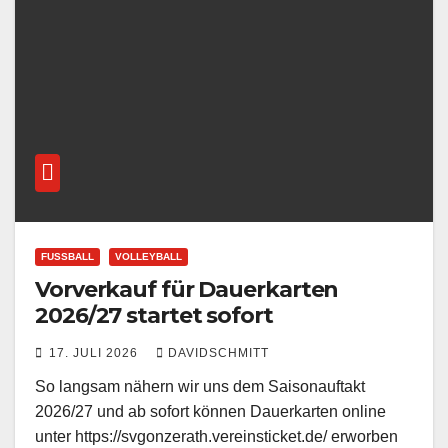
FUSSBALL
VOLLEYBALL
Vorverkauf für Dauerkarten
2026/27 startet sofort
17. JULI 2026
DAVIDSCHMITT
So langsam nähern wir uns dem Saisonauftakt
2026/27 und ab sofort können Dauerkarten online
unter https://svgonzerath.vereinsticket.de/ erworben