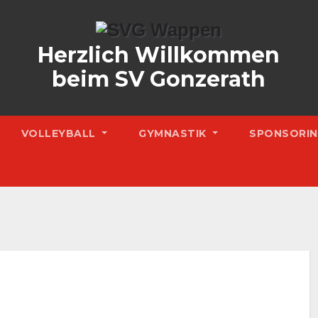
Herzlich Willkommen
beim SV Gonzerath
VOLLEYBALL
GYMNASTIK
SPONSORI