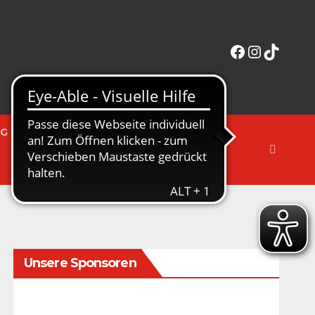
Facebook
Instagra
TikTok
NG
INTERAKTIV
Unsere Sponsoren