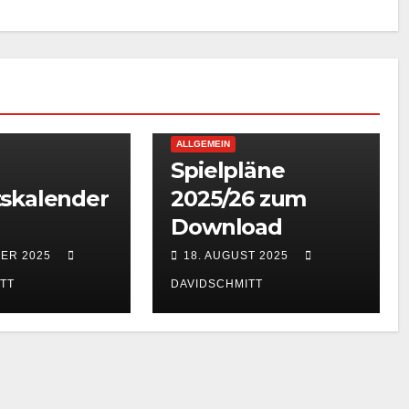
ALLGEMEIN
Spielpläne
skalender
2025/26 zum
Download
BER 2025
18. AUGUST 2025
TT
DAVIDSCHMITT