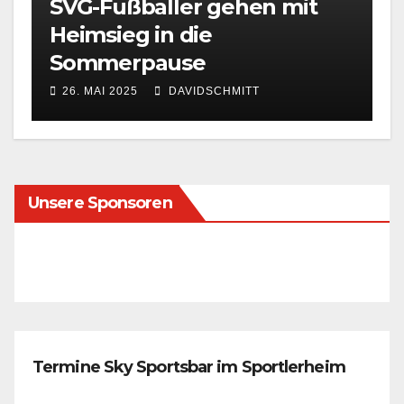
SVG-Fußballer gehen mit
Heimsieg in die
Sommerpause
26. MAI 2025
DAVIDSCHMITT
Unsere Sponsoren
Termine Sky Sportsbar im Sportlerheim