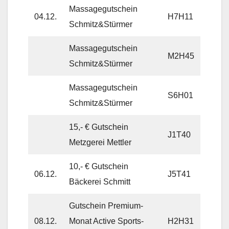
Massagegutschein
04.12.
H7H11
Schmitz&Stürmer
Massagegutschein
M2H45
Schmitz&Stürmer
Massagegutschein
S6H01
Schmitz&Stürmer
15,- € Gutschein
J1T40
Metzgerei Mettler
10,- € Gutschein
06.12.
J5T41
Bäckerei Schmitt
Gutschein Premium-
08.12.
Monat Active Sports-
H2H31