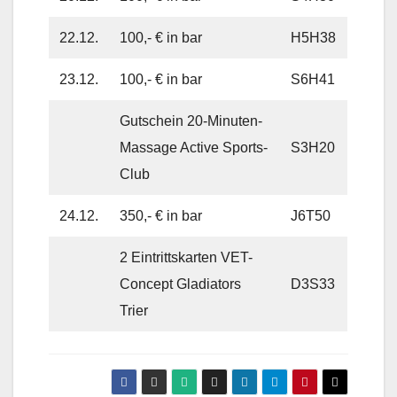
22.12.
100,- € in bar
H5H38
23.12.
100,- € in bar
S6H41
Gutschein 20-Minuten-
Massage Active Sports-
S3H20
Club
24.12.
350,- € in bar
J6T50
2 Eintrittskarten VET-
Concept Gladiators
D3S33
Trier