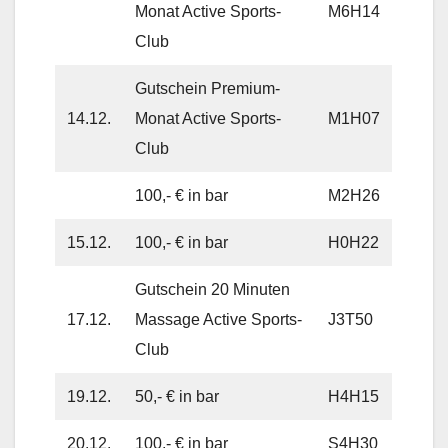
Monat Active Sports-
M6H14
Club
Gutschein Premium-
14.12.
Monat Active Sports-
M1H07
Club
100,- € in bar
M2H26
15.12.
100,- € in bar
H0H22
Gutschein 20 Minuten
17.12.
Massage Active Sports-
J3T50
Club
19.12.
50,- € in bar
H4H15
20.12.
100,- € in bar
S4H30