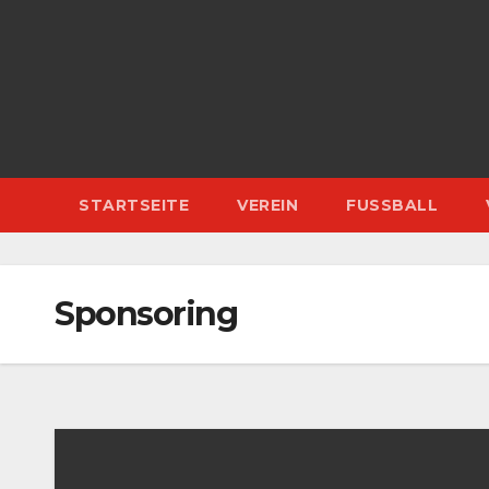
Zum
Inhalt
springen
STARTSEITE
VEREIN
FUSSBALL
Sponsoring