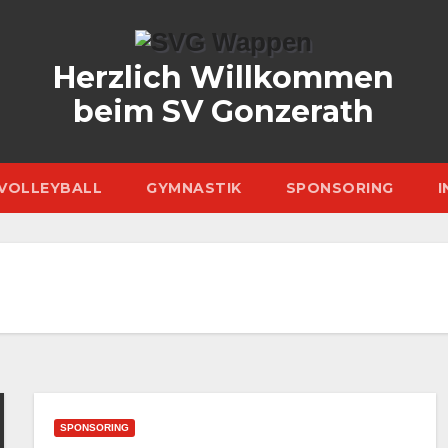
Herzlich Willkommen
beim SV Gonzerath
VOLLEYBALL
GYMNASTIK
SPONSORING
I
SPONSORING