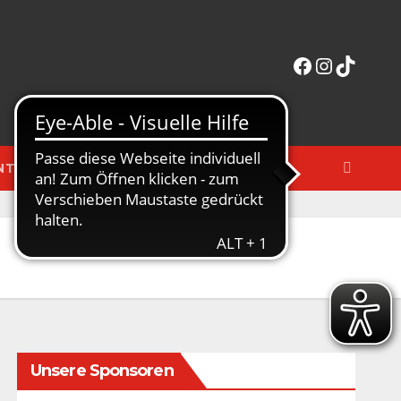
Facebook
Instagra
TikTok
NTERAKTIV
MERCHANDISE-SHOP
Unsere Sponsoren