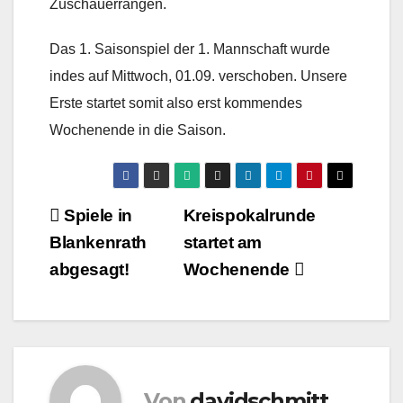
Zuschauerrängen.
Das 1. Saisonspiel der 1. Mannschaft wurde
indes auf Mittwoch, 01.09. verschoben. Unsere
Erste startet somit also erst kommendes
Wochenende in die Saison.
Beitragsnavigation
Spiele in
Kreispokalrunde
Blankenrath
startet am
abgesagt!
Wochenende
Von
davidschmitt