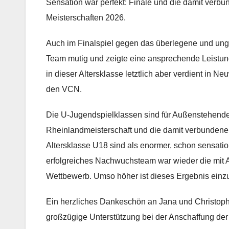
Sensation war perfekt: Finale und die damit verbun
Meisterschaften 2026.
Auch im Finalspiel gegen das überlegene und u
Team mutig und zeigte eine ansprechende Leistung
in dieser Altersklasse letztlich aber verdient in 
den VCN.
Die U-Jugendspielklassen sind für Außenstehende
Rheinlandmeisterschaft und die damit verbundene Q
Altersklasse U18 sind als enormer, schon sensatio
erfolgreiches Nachwuchsteam war wieder die mit A
Wettbewerb. Umso höher ist dieses Ergebnis einzu
Ein herzliches Dankeschön an Jana und Christoph M
großzügige Unterstützung bei der Anschaffung der