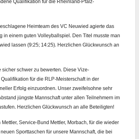
dene Qualifikation für die Rheinland-Pfalz-
ngeschlagene Heimteam des VC Neuwied agierte das
 in einem guten Volleyballspiel. Den Titel musste man
Neuwied lassen (9:25; 14:25). Herzlichen Glückwunsch an
 sicher schwer zu bewerten. Diese Vize-
ualifikation für die RLP-Meisterschaft in der
neller Erfolg einzuordnen. Unser zweifelsohne sehr
bstand jüngste Mannschaft unter allen Teilnehmern im
stufen. Herzlichen Glückwunsch an alle Beteiligten!
ettler, Service-Bund Mettler, Morbach, für die wieder
 neuen Sporttaschen für unsere Mannschaft, die bei