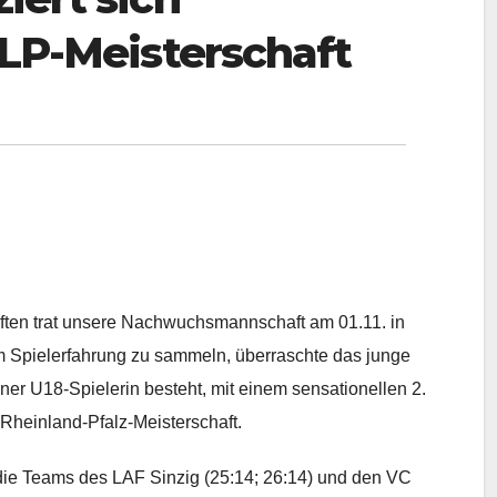
RLP-Meisterschaft
ften trat unsere Nachwuchsmannschaft am 01.11. in
m Spielerfahrung zu sammeln, überraschte das junge
er U18-Spielerin besteht, mit einem sensationellen 2.
 Rheinland-Pfalz-Meisterschaft.
die Teams des LAF Sinzig (25:14; 26:14) und den VC