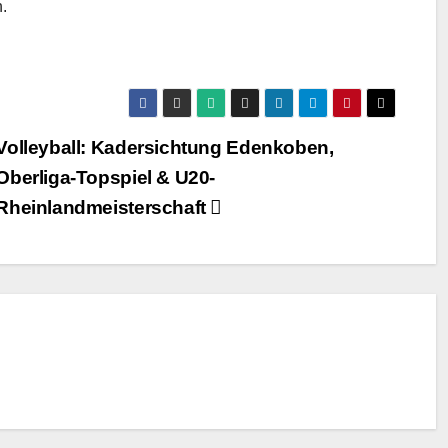
.
Volleyball: Kadersichtung Edenkoben,
Oberliga-Topspiel & U20-
Rheinlandmeisterschaft