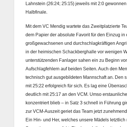
Lahnstein (26:24; 25:15) jeweils mit 2:0 gewonnen
Halbfinale.
Mit dem VC Mendig wartete das Zweitplatzierte Tea
dem Papier der absolute Favorit für den Einzug in
großgewachsenen und durchschlagkräftigen Angrif
in der heimischen Schackberghalle vor wenigen Wo
unterstützenden Fanlager sahen ein zu Beginn von
Aufschlagfehlern auf beiden Seiten. Auch den Men
technisch gut ausgebildeten Mannschaft an. Den 
mit 25:22 erfolgreich für sich. Es lag eine Überras
deutlich mit 25:17 an den VCM. Umso erstaunliche
konzentriert blieb – in Satz 3 schnell in Führung
zur VCM-Auszeit geriet das Team jetzt zunehmend 
Ein Hin- und Her, welches unsere Mädels letztlich