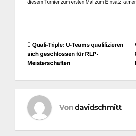
diesem Turnier zum ersten Mal zum Einsatz kamen
Beitragsnavigation
Quali-Triple: U-Teams qualifizieren
sich geschlossen für RLP-
Meisterschaften
Von
davidschmitt