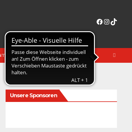
Facebook
Instagra
TikTok
NTERAKTIV
MERCHANDISE-SHOP
Unsere Sponsoren