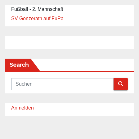
Fußball - 2. Mannschaft
SV Gonzerath auf FuPa
Search
Anmelden