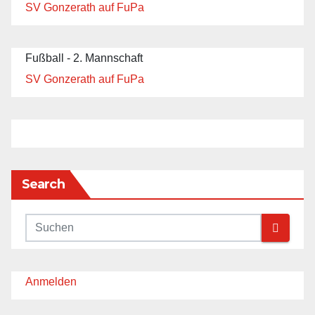
SV Gonzerath auf FuPa
Fußball - 2. Mannschaft
SV Gonzerath auf FuPa
Search
Anmelden