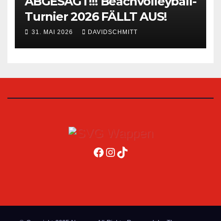
ABGESAGT!!! Beachvolleyball-
Turnier 2026 FÄLLT AUS!
31. MAI 2026
DAVIDSCHMITT
Facebook
Instagram
TikTok