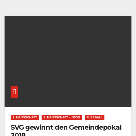
1. MANNSCHAFT
1. MANNSCHAFT - INFOS
FUSSBALL
SVG gewinnt den Gemeindepokal
2018