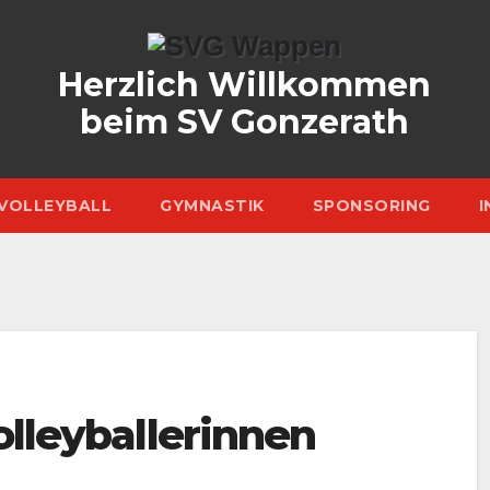
Herzlich Willkommen
beim SV Gonzerath
VOLLEYBALL
GYMNASTIK
SPONSORING
I
olleyballerinnen