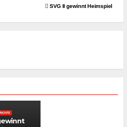
SVG II gewinnt Heimspiel
RICHTE
 gewinnt