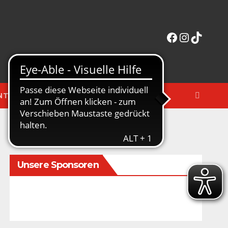
Facebook
Instagra
TikTok
NTERAKTIV
MERCHANDISE-SHOP
Unsere Sponsoren