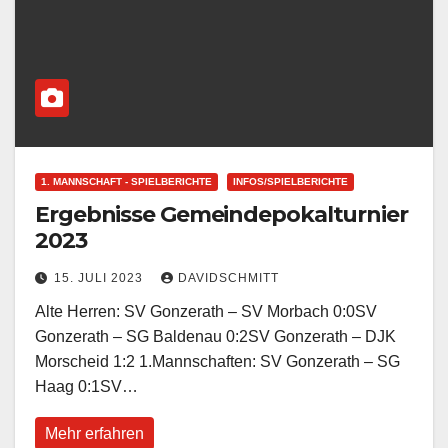
1. MANNSCHAFT - SPIELBERICHTE
INFOS/SPIELBERICHTE
Ergebnisse Gemeindepokalturnier
2023
15. JULI 2023
DAVIDSCHMITT
Alte Herren: SV Gonzerath – SV Morbach 0:0SV
Gonzerath – SG Baldenau 0:2SV Gonzerath – DJK
Morscheid 1:2 1.Mannschaften: SV Gonzerath – SG
Haag 0:1SV…
Mehr erfahren