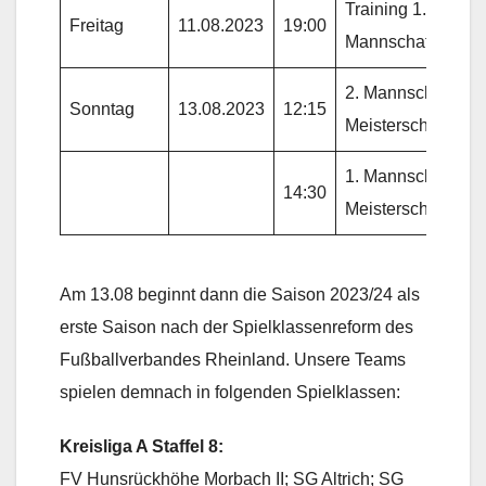
Training 1. & 2.
Freitag
11.08.2023
19:00
Mannschaft
2. Mannschaft
Sonntag
13.08.2023
12:15
Meisterschaftsspie
1. Mannschaft
14:30
Meisterschaftsspie
Am 13.08 beginnt dann die Saison 2023/24 als
erste Saison nach der Spielklassenreform des
Fußballverbandes Rheinland. Unsere Teams
spielen demnach in folgenden Spielklassen:
Kreisliga A Staffel 8:
FV Hunsrückhöhe Morbach II; SG Altrich; SG