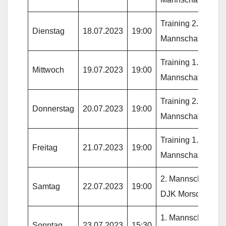
Training 2.
Dienstag
18.07.2023
19:00
Mannschaft
Training 1.
Mittwoch
19.07.2023
19:00
Mannschaft
Training 2.
Donnerstag
20.07.2023
19:00
Mannschaft
Training 1.
Freitag
21.07.2023
19:00
Mannschaft
2. Mannschaft gg.
Samtag
22.07.2023
19:00
DJK Morscheid
1. Mannschaft gg.
Sonntag
23.07.2023
15:30