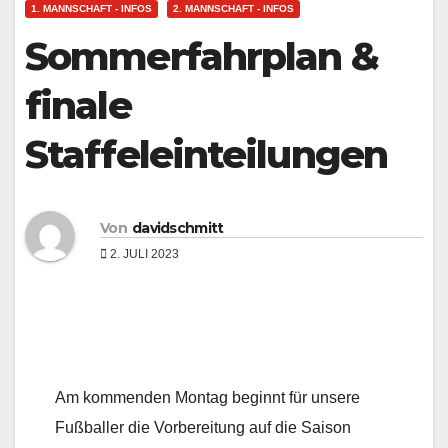
1. MANNSCHAFT - INFOS
2. MANNSCHAFT - INFOS
Sommerfahrplan &
finale
Staffeleinteilungen
Von
davidschmitt
2. JULI 2023
Am kommenden Montag beginnt für unsere
Fußballer die Vorbereitung auf die Saison