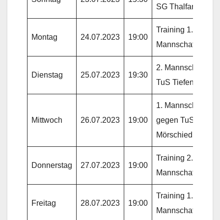
SG Thalfang
Training 1.
Montag
24.07.2023
19:00
Mannschaft
2. Mannschaft gg.
Dienstag
25.07.2023
19:30
TuS Tiefenstein
1. Mannschaft
Mittwoch
26.07.2023
19:00
gegen TuS
Mörschied
Training 2.
Donnerstag
27.07.2023
19:00
Mannschaft
Training 1.
Freitag
28.07.2023
19:00
Mannschaft