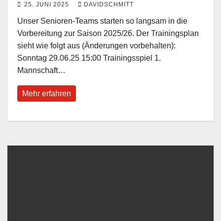
25. JUNI 2025
DAVIDSCHMITT
Unser Senioren-Teams starten so langsam in die
Vorbereitung zur Saison 2025/26. Der Trainingsplan
sieht wie folgt aus (Änderungen vorbehalten):
Sonntag 29.06.25 15:00 Trainingsspiel 1.
Mannschaft…
Mehr erfahren