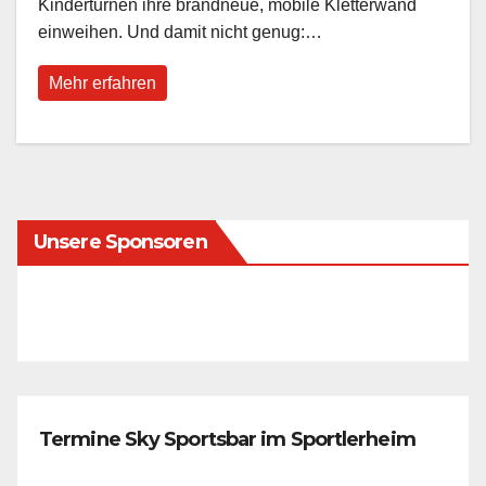
Kinderturnen ihre brandneue, mobile Kletterwand
einweihen. Und damit nicht genug:…
Mehr erfahren
Unsere Sponsoren
Termine Sky Sportsbar im Sportlerheim