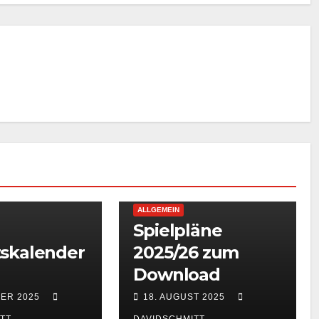
ALLGEMEIN
Spielpläne
skalender
2025/26 zum
Download
BER 2025
18. AUGUST 2025