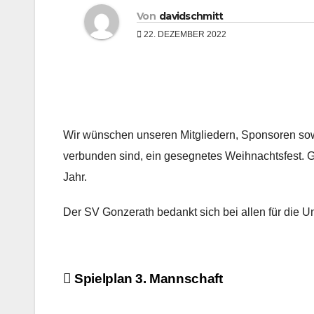
Von
davidschmitt
22. DEZEMBER 2022
Wir wünschen unseren Mitgliedern, Sponsoren sow
verbunden sind, ein gesegnetes Weihnachtsfest. G
Jahr.
Der SV Gonzerath bedankt sich bei allen für die U
Beitragsnavigation
Spielplan 3. Mannschaft