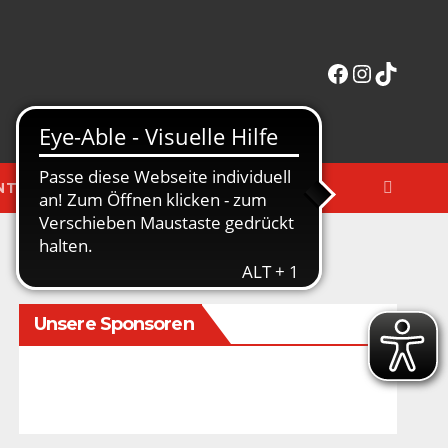
Facebook
Instagra
TikTok
NTERAKTIV
MERCHANDISE-SHOP
Unsere Sponsoren