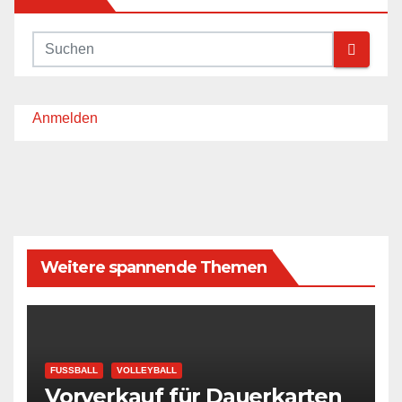
Anmelden
Weitere spannende Themen
FUSSBALL
VOLLEYBALL
Vorverkauf für Dauerkarten