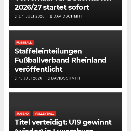
2026/27 startet sofort
17. JULI 2026
DAVIDSCHMITT
FUSSBALL
Staffeleinteilungen
Fußballverband Rheinland
veröffentlicht
4. JULI 2026
DAVIDSCHMITT
JUGEND
VOLLEYBALL
Titel verteidigt: U19 gewinnt