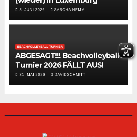
(wieder) in Luxemburg
8. JUNI 2026
SASCHA HEMM
BEACHVOLLEYBALL-TURNIER
ABGESAGT!!! Beachvolleyball-
Turnier 2026 FÄLLT AUS!
31. MAI 2026
DAVIDSCHMITT