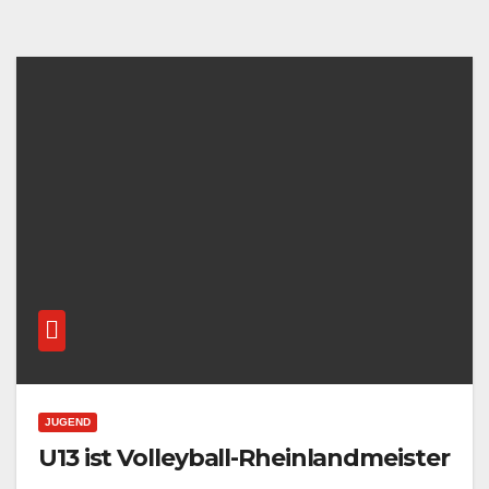
JUGEND
U13 ist Volleyball-Rheinlandmeister