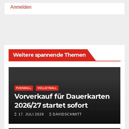
Anmelden
Weitere spannende Themen
FUSSBALL
VOLLEYBALL
Vorverkauf für Dauerkarten
2026/27 startet sofort
17. JULI 2026
DAVIDSCHMITT