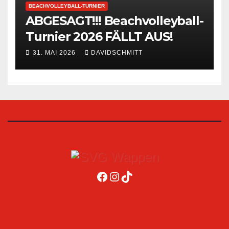
BEACHVOLLEYBALL-TURNIER
ABGESAGT!!! Beachvolleyball-
Turnier 2026 FÄLLT AUS!
31. MAI 2026
DAVIDSCHMITT
Facebook
Instagram
TikTok