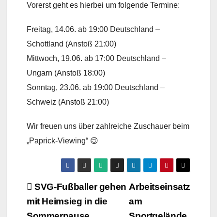
Vorerst geht es hierbei um folgende Termine:
Freitag, 14.06. ab 19:00 Deutschland –
Schottland (Anstoß 21:00)
Mittwoch, 19.06. ab 17:00 Deutschland –
Ungarn (Anstoß 18:00)
Sonntag, 23.06. ab 19:00 Deutschland –
Schweiz (Anstoß 21:00)
Wir freuen uns über zahlreiche Zuschauer beim
„Paprick-Viewing“ 😉
Beitragsnavigation
SVG-Fußballer gehen
Arbeitseinsatz
mit Heimsieg in die
am
Sommerpause
Sportgelände