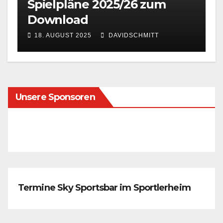
Spielpläne 2025/26 zum
Download
18. AUGUST 2025
DAVIDSCHMITT
Unsere Sponsoren
Termine Sky Sportsbar im Sportlerheim