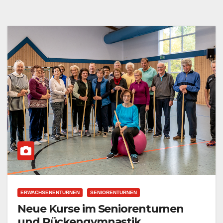
ERWACHSENENTURNEN
SENIORENTURNEN
Neue Kurse im Seniorenturnen
und Rückengymnastik