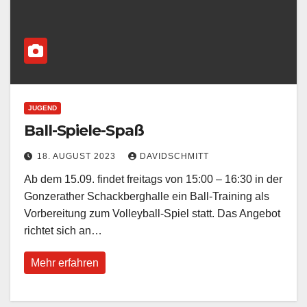
JUGEND
Ball-Spiele-Spaß
18. AUGUST 2023
DAVIDSCHMITT
Ab dem 15.09. findet freitags von 15:00 – 16:30 in der
Gonzerather Schackberghalle ein Ball-Training als
Vorbereitung zum Volleyball-Spiel statt. Das Angebot
richtet sich an…
Mehr erfahren