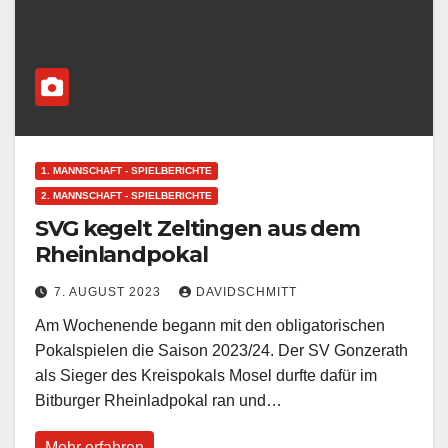
1. MANNSCHAFT - SPIELBERICHTE
2. MANNSCHAFT - SPIELBERICHTE
SVG kegelt Zeltingen aus dem
Rheinlandpokal
7. AUGUST 2023
DAVIDSCHMITT
Am Wochenende begann mit den obligatorischen
Pokalspielen die Saison 2023/24. Der SV Gonzerath
als Sieger des Kreispokals Mosel durfte dafür im
Bitburger Rheinladpokal ran und…
Mehr erfahren