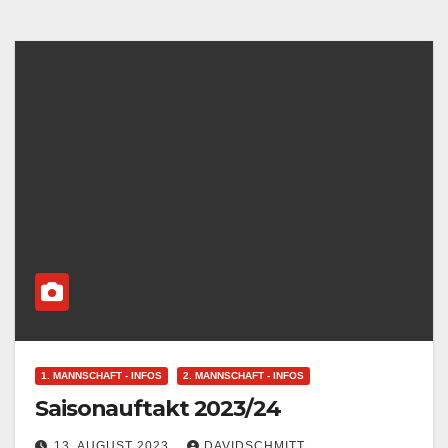
1. MANNSCHAFT - INFOS
2. MANNSCHAFT - INFOS
Saisonauftakt 2023/24
13. AUGUST 2023
DAVIDSCHMITT