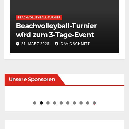
BEACHVOLLEYBALL-TURNIER
Beachvolleyball-Turnier
wird zum 3-Tage-Event
21. MÄRZ 2025
DAVIDSCHMITT
Unsere Sponsoren
0