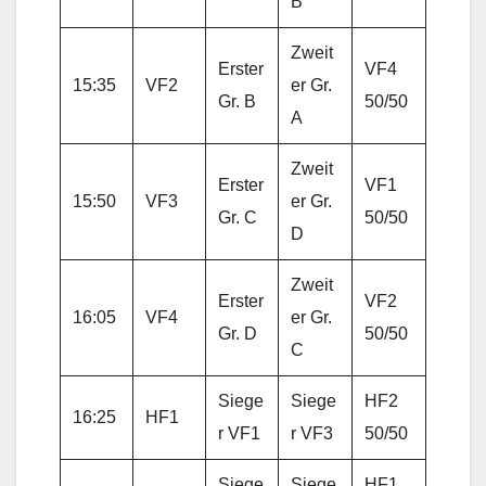
B
Zweit
Erster
VF4
15:35
VF2
er Gr.
Gr. B
50/50
A
Zweit
Erster
VF1
15:50
VF3
er Gr.
Gr. C
50/50
D
Zweit
Erster
VF2
16:05
VF4
er Gr.
Gr. D
50/50
C
Siege
Siege
HF2
16:25
HF1
r VF1
r VF3
50/50
Siege
Siege
HF1