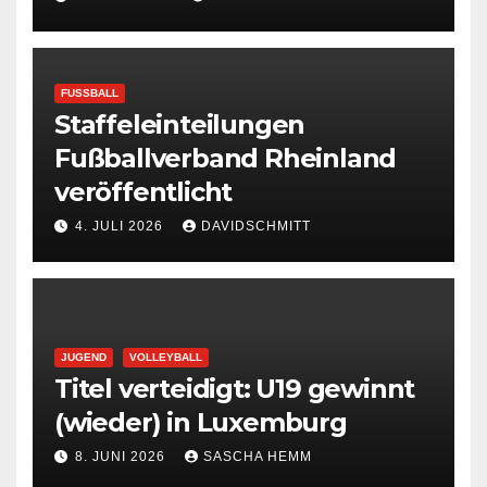
FUSSBALL
Staffeleinteilungen
Fußballverband Rheinland
veröffentlicht
4. JULI 2026
DAVIDSCHMITT
JUGEND
VOLLEYBALL
Titel verteidigt: U19 gewinnt
(wieder) in Luxemburg
8. JUNI 2026
SASCHA HEMM