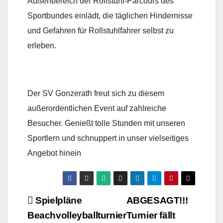
Außenbereich der Rollstuhl-Parcours des
Sportbundes einlädt, die täglichen Hindernisse
und Gefahren für Rollstuhlfahrer selbst zu
erleben.
Der SV Gonzerath freut sich zu diesem
außerordentlichen Event auf zahlreiche
Besucher. Genießt tolle Stunden mit unseren
Sportlern und schnuppert in unser vielseitiges
Angebot hinein
Beitragsnavigation
Spielpläne
ABGESAGT!!!
Beachvolleyballturnier
Turnier fällt