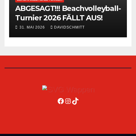
ABGESAGT!!! Beachvolleyball-
Turnier 2026 FÄLLT AUS!
31. MAI 2026
DAVIDSCHMITT
Facebook
Instagram
TikTok