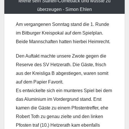
feierte sein Startelf-Comeback und wusste zu
überzeugen - Simon Ehlen
Am vergangenen Sonntag stand die 1. Runde
im Bitburger Kreispokal auf dem Spielplan.
Beide Mannschaften hatten hierbei Heimrecht.
Den Auftakt machte unsere Zwote gegen die
Reserve des SV Hetzerath. Die Gäste, frisch
aus der Kreisliga B abgestiegen, waren somit
auf dem Papier Favorit.
Es entwickelte sich ein munteres Spiel bei dem
das Aluminium im Vordergrund stand. Erst
kamen die Gäste zu einem Pfostentreffer, ehe
Robert Toth zu genau zielte und den linken
Pfosten traf (10.) Hetzerath kam ebenfalls