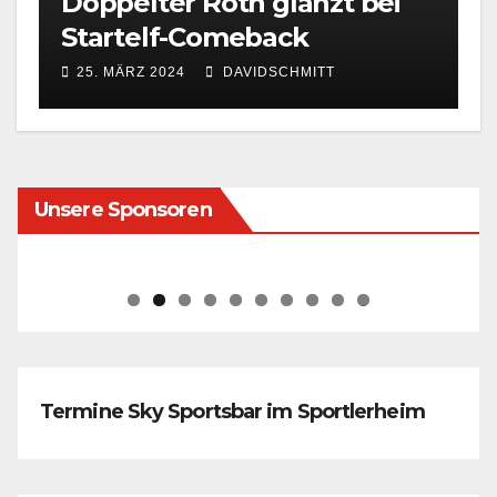
Doppelter Roth glänzt bei
Startelf-Comeback
25. MÄRZ 2024
DAVIDSCHMITT
Unsere Sponsoren
0
Termine Sky Sportsbar im Sportlerheim