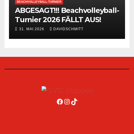
BEACHVOLLEYBALL-TURNIER
ABGESAGT!!! Beachvolleyball-
Turnier 2026 FÄLLT AUS!
31. MAI 2026
DAVIDSCHMITT
Facebook
Instagram
TikTok