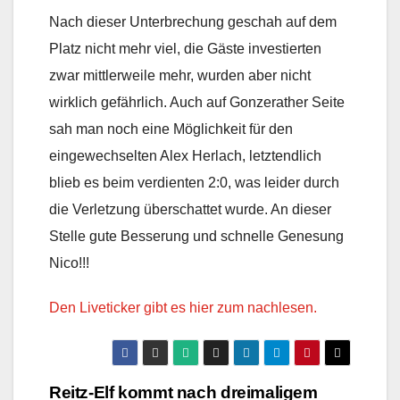
Nach dieser Unterbrechung geschah auf dem
Platz nicht mehr viel, die Gäste investierten
zwar mittlerweile mehr, wurden aber nicht
wirklich gefährlich. Auch auf Gonzerather Seite
sah man noch eine Möglichkeit für den
eingewechselten Alex Herlach, letztendlich
blieb es beim verdienten 2:0, was leider durch
die Verletzung überschattet wurde. An dieser
Stelle gute Besserung und schnelle Genesung
Nico!!!
D
en Liveticker gibt es hier zum nachlesen.
Beitragsnavigation
Reitz-Elf kommt nach dreimaligem