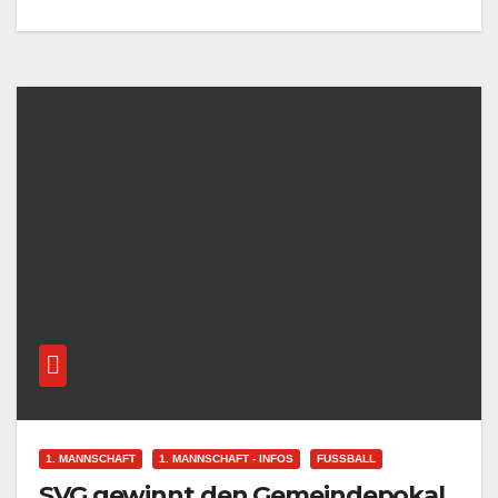
1. MANNSCHAFT
1. MANNSCHAFT - INFOS
FUSSBALL
SVG gewinnt den Gemeindepokal