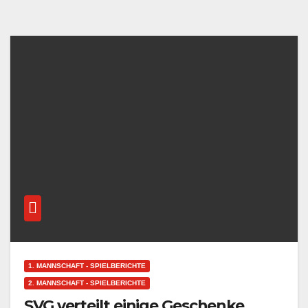
1. MANNSCHAFT - SPIELBERICHTE
2. MANNSCHAFT - SPIELBERICHTE
SVG verteilt einige Geschenke