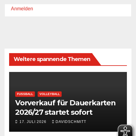
Anmelden
Weitere spannende Themen
FUSSBALL
VOLLEYBALL
Vorverkauf für Dauerkarten
2026/27 startet sofort
17. JULI 2026
DAVIDSCHMITT